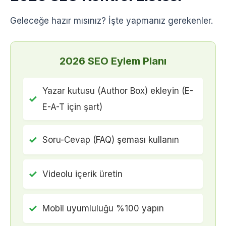
Geleceğe hazır mısınız? İşte yapmanız gerekenler.
2026 SEO Eylem Planı
Yazar kutusu (Author Box) ekleyin (E-
✓
E-A-T için şart)
✓
Soru-Cevap (FAQ) şeması kullanın
✓
Videolu içerik üretin
✓
Mobil uyumluluğu %100 yapın