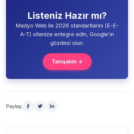
Listeniz Hazır mı?
Madyo Web ile 2026 standartlarını (E-E-
A-T) sitenize entegre edin, Google'ın
gözdesi olun.
Tanışalım →
Paylaş: