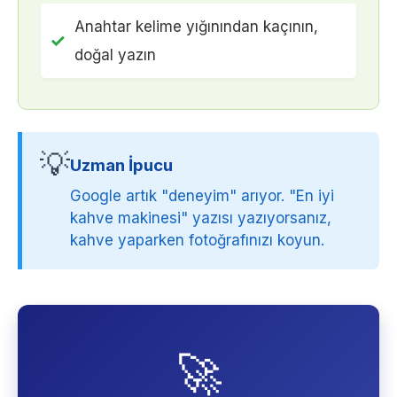
Anahtar kelime yığınından kaçının,
✓
doğal yazın
💡
Uzman İpucu
Google artık "deneyim" arıyor. "En iyi
kahve makinesi" yazısı yazıyorsanız,
kahve yaparken fotoğrafınızı koyun.
🚀