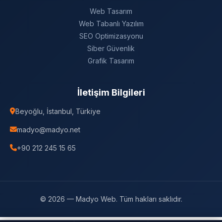
Web Tasarım
Web Tabanlı Yazılım
SEO Optimizasyonu
Siber Güvenlik
Grafik Tasarım
İletişim Bilgileri
Beyoğlu, İstanbul, Türkiye
madyo@madyo.net
+90 212 245 15 65
© 2026 — Madyo Web. Tüm hakları saklıdır.