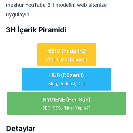
meşhur YouTube 3H modelini web sitenize
uygulayın.
3H İçerik Piramidi
HERO (Yılda 1-2)
Viral, Büyük Lansman
HUB (Düzenli)
Blog, Podcast, Dizi
HYGIENE (Her Gün)
SEO, SSS, "Nasıl Yapılır?"
Detaylar