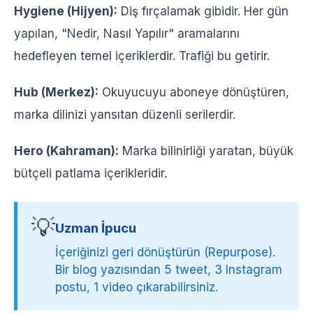
Hygiene (Hijyen):
Diş fırçalamak gibidir. Her gün
yapılan, "Nedir, Nasıl Yapılır" aramalarını
hedefleyen temel içeriklerdir. Trafiği bu getirir.
Hub (Merkez):
Okuyucuyu aboneye dönüştüren,
marka dilinizi yansıtan düzenli serilerdir.
Hero (Kahraman):
Marka bilinirliği yaratan, büyük
bütçeli patlama içerikleridir.
💡
Uzman İpucu
İçeriğinizi geri dönüştürün (Repurpose).
Bir blog yazısından 5 tweet, 3 Instagram
postu, 1 video çıkarabilirsiniz.