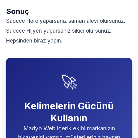
Sonuç
Sadece Hero yaparsanız saman alevi olursunuz.
Sadece Hijyen yaparsanız sıkıcı olursunuz.
Hepsinden biraz yapın.
🚀
Kelimelerin Gücünü
Kullanın
Madyo Web içerik ekibi markanızın
hikayesini yazsın, müşterileriniz hayran