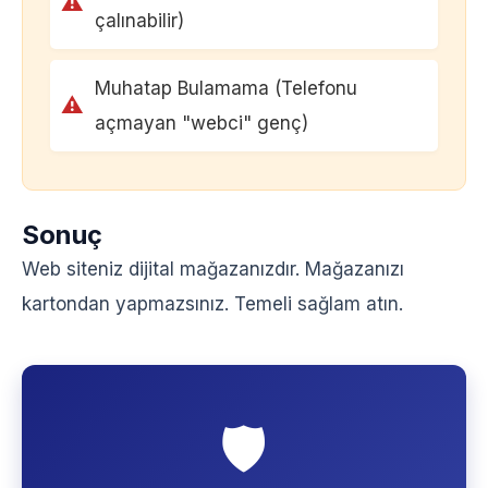
⚠
çalınabilir)
Muhatap Bulamama (Telefonu
⚠
açmayan "webci" genç)
Sonuç
Web siteniz dijital mağazanızdır. Mağazanızı
kartondan yapmazsınız. Temeli sağlam atın.
🛡️