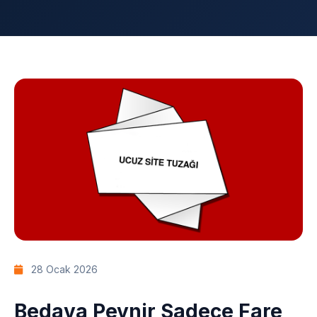
28 Ocak 2026
Bedava Peynir Sadece Fare