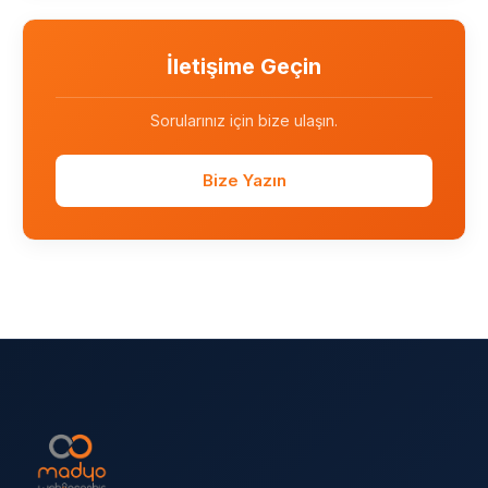
İletişime Geçin
Sorularınız için bize ulaşın.
Bize Yazın