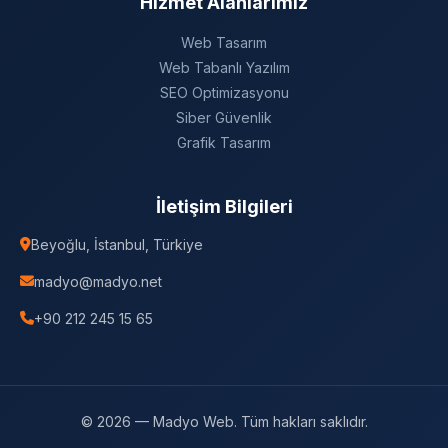
Hizmet Alanlarımız
Web Tasarım
Web Tabanlı Yazılım
SEO Optimizasyonu
Siber Güvenlik
Grafik Tasarım
İletişim Bilgileri
Beyoğlu, İstanbul, Türkiye
madyo@madyo.net
+90 212 245 15 65
© 2026 — Madyo Web. Tüm hakları saklıdır.