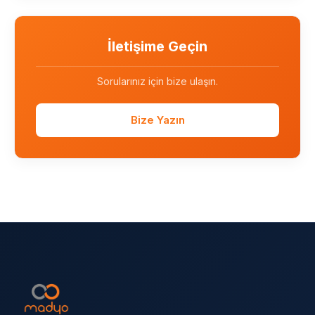
İletişime Geçin
Sorularınız için bize ulaşın.
Bize Yazın