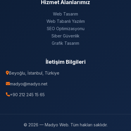
Hizmet Alanlarımız
Web Tasarım
Web Tabanlı Yazılım
SEO Optimizasyonu
Siber Güvenlik
Grafik Tasarım
İletişim Bilgileri
Beyoğlu, İstanbul, Türkiye
madyo@madyo.net
+90 212 245 15 65
© 2026 — Madyo Web. Tüm hakları saklıdır.