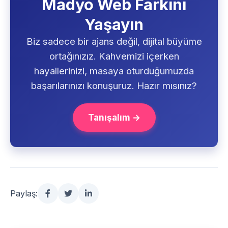
Madyo Web Farkını
Yaşayın
Biz sadece bir ajans değil, dijital büyüme
ortağınızız. Kahvemizi içerken
hayallerinizi, masaya oturduğumuzda
başarılarınızı konuşuruz. Hazır mısınız?
Tanışalım →
Paylaş: