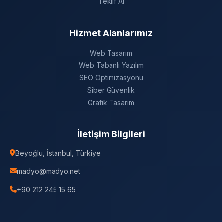
Teklif Al
Hizmet Alanlarımız
Web Tasarım
Web Tabanlı Yazılım
SEO Optimizasyonu
Siber Güvenlik
Grafik Tasarım
İletişim Bilgileri
Beyoğlu, İstanbul, Türkiye
madyo@madyo.net
+90 212 245 15 65