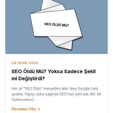
28 OCAK 2026
SEO Öldü Mü? Yoksa Sadece Şekil
mi Değiştirdi?
Her yıl "SEO Öldü" manşetleri atılır. Ama Google hala
ayakta. Yapay zeka çağında SEO'nun yeni adı: AIO (AI
Optimization)...
Devamını Oku →