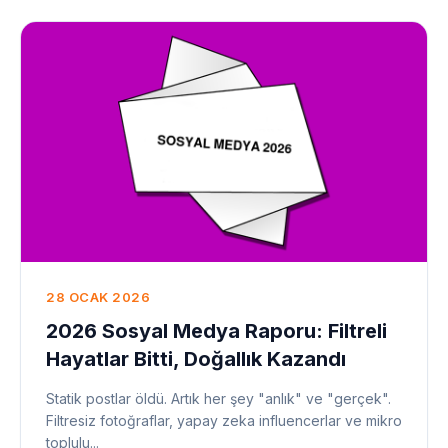
28 OCAK 2026
2026 Sosyal Medya Raporu: Filtreli
Hayatlar Bitti, Doğallık Kazandı
Statik postlar öldü. Artık her şey "anlık" ve "gerçek".
Filtresiz fotoğraflar, yapay zeka influencerlar ve mikro
toplulu...