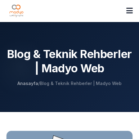
Blog & Teknik Rehberler
| Madyo Web
Anasayfa
/
Blog & Teknik Rehberler | Madyo Web