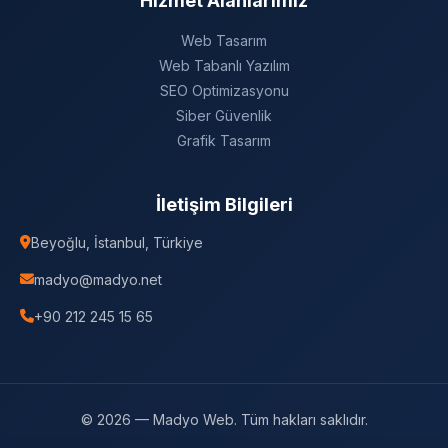
Hizmet Alanlarımız
Web Tasarım
Web Tabanlı Yazılım
SEO Optimizasyonu
Siber Güvenlik
Grafik Tasarım
İletişim Bilgileri
Beyoğlu, İstanbul, Türkiye
madyo@madyo.net
+90 212 245 15 65
© 2026 — Madyo Web. Tüm hakları saklıdır.