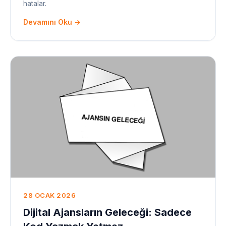
hatalar.
Devamını Oku →
28 OCAK 2026
Dijital Ajansların Geleceği: Sadece