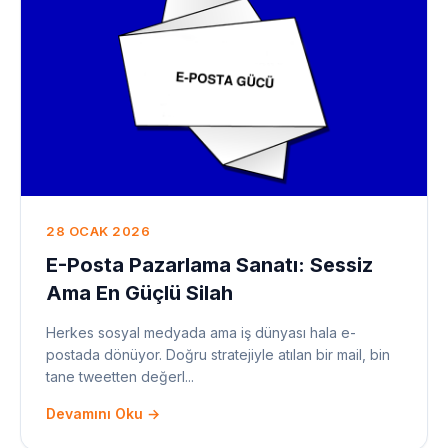
28 OCAK 2026
E-Posta Pazarlama Sanatı: Sessiz
Ama En Güçlü Silah
Herkes sosyal medyada ama iş dünyası hala e-
postada dönüyor. Doğru stratejiyle atılan bir mail, bin
tane tweetten değerl...
Devamını Oku →