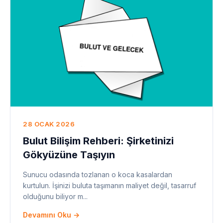
28 OCAK 2026
Bulut Bilişim Rehberi: Şirketinizi
Gökyüzüne Taşıyın
Sunucu odasında tozlanan o koca kasalardan
kurtulun. İşinizi buluta taşımanın maliyet değil, tasarruf
olduğunu biliyor m...
Devamını Oku →