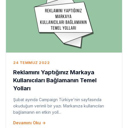
24 TEMMUZ 2022
Reklamını Yaptığınız Markaya
Kullanıcıları Bağlamanın Temel
Yolları
Şubat ayında Campaign Türkiye'nin sayfasında
okuduğum verimli bir yazı. Markanıza kullanıcıları
bağlamanın en etkin yoll...
Devamını Oku →