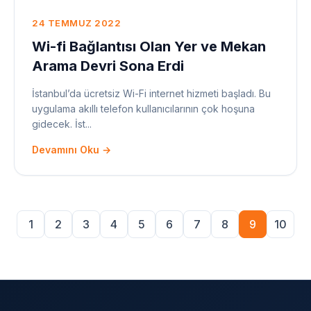
24 TEMMUZ 2022
Wi-fi Bağlantısı Olan Yer ve Mekan
Arama Devri Sona Erdi
İstanbul’da ücretsiz Wi-Fi internet hizmeti başladı. Bu
uygulama akıllı telefon kullanıcılarının çok hoşuna
gidecek. İst...
Devamını Oku →
1
2
3
4
5
6
7
8
9
10