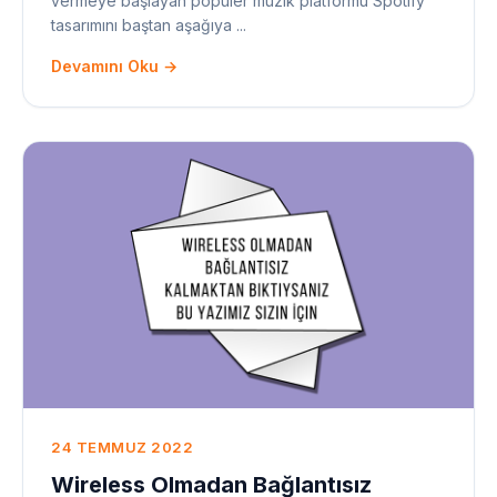
vermeye başlayan popüler müzik platformu Spotify
tasarımını baştan aşağıya ...
Devamını Oku →
24 TEMMUZ 2022
Wireless Olmadan Bağlantısız