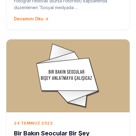
Fotoğraf Festivali (Bursa FotoFest) kapsamında
düzenlenen ‘Sosyal medyada ...
Devamını Oku →
24 TEMMUZ 2022
Bir Bakın Seocular Bir Şey