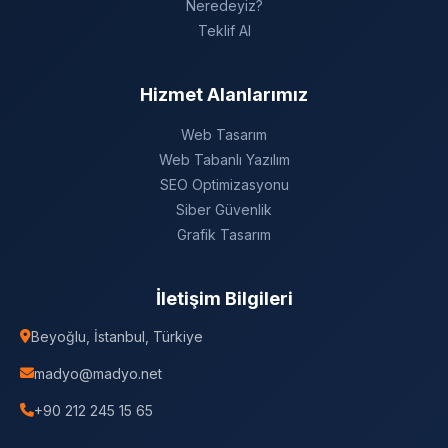
Neredeyiz?
Teklif Al
Hizmet Alanlarımız
Web Tasarım
Web Tabanlı Yazılım
SEO Optimizasyonu
Siber Güvenlik
Grafik Tasarım
İletişim Bilgileri
Beyoğlu, İstanbul, Türkiye
madyo@madyo.net
+90 212 245 15 65