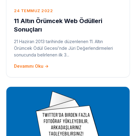
24 TEMMUZ 2022
11 Altın Örümcek Web Ödülleri
Sonuçları
21 Haziran 2013 tarihinde düzenlenen 11. Altın
Örümcek Ödül Gecesi’nde Jüri Değerlendirmeleri
sonucunda belirlenen ilk 3...
Devamını Oku →